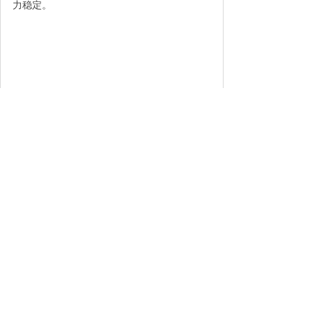
力稳定。
山东腾阳智能设备有限公司是一家设计，制造
和销售冷凝水回收设备的现代化制造企业。公
司的主要产品：热交换器冷却器，冷凝水回收
装置，板式热交换器等。如果您对我们的产品
感兴趣，欢迎致电18653848077
上一个：
蒸汽冷凝水回收设备
下一个：
密闭式蒸汽回收机
联系我们
手机：182-5383-5299